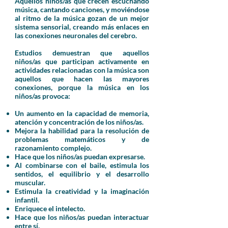
Aquellos niños/as que
crecen escuchando
música
, cantando canciones, y moviéndose
al ritmo de la música gozan de un mejor
sistema sensorial, creando más enlaces en
las conexiones neuronales del cerebro.
Estudios demuestran que aquellos
niños/as que participan activamente en
actividades relacionadas con la música son
aquellos que hacen las mayores
conexiones, porque la música en los
niños/as provoca:
Un aumento en la capacidad de memoria,
atención y concentración de los niños/as.
Mejora la habilidad para la resolución de
problemas matemáticos y de
razonamiento complejo.
Hace que los niños/as puedan expresarse.
Al combinarse con el baile, estimula los
sentidos, el equilibrio y el desarrollo
muscular.
Estimula la creatividad y la imaginación
infantil.
Enriquece el intelecto.
Hace que los niños/as puedan interactuar
entre sí.