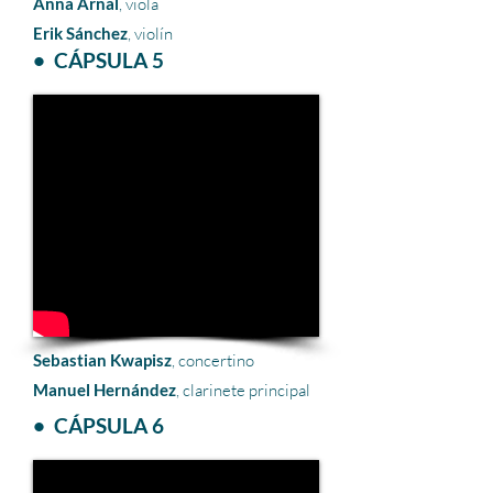
Anna Arnal
, viola
Erik Sánchez
, violín
• CÁPSULA 5
Sebastian Kwapisz
, concertino
Manuel Hernández
, clarinete principal
• CÁPSULA 6