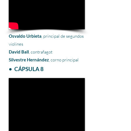
Osvaldo Urbieta
, principal de segundos
violines
David Ball
, contrafagot
Silvestre Hernández
, corno principal
• CÁPSULA 8