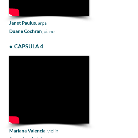
Janet Paulus
, arpa
Duane Cochran
, piano
• CÁPSULA 4
Mariana Valencia
, violín