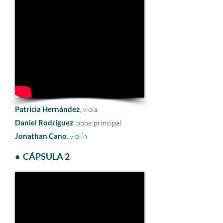
Patricia Hernández
, viola
Daniel Rodríguez
, oboe principal
Jonathan Cano
, violín
• CÁPSULA 2