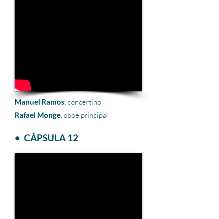
Manuel Ramos
, concertino
Rafael Monge
, oboe principal
• CÁPSULA 12