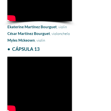
Ekaterine Martínez Bourguet
, violín
César Martínez Bourguet
, violonchelo
Myles Mckeown
, violín
• CÁPSULA 13