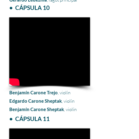
• CÁPSULA 10
Benjamín Carone Trejo
, violín
Edgardo Carone Sheptak
, violín
Benjamín Carone Sheptak
, violín
• CÁPSULA 11