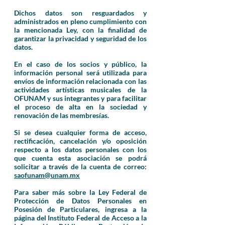
Dichos datos son resguardados y
administrados en pleno cumplimiento con
la mencionada Ley, con la finalidad de
garantizar la privacidad y seguridad de los
datos.
En el caso de los socios y público, la
información personal será utilizada para
envíos de información relacionada con las
actividades artísticas musicales de la
OFUNAM y sus integrantes y para facilitar
el proceso de alta en la sociedad y
renovación de las membresías.
Si se desea cualquier forma de acceso,
rectificación, cancelación y/o oposición
respecto a los datos personales con los
que cuenta esta asociación se podrá
solicitar a través de la cuenta de correo:
saofunam@unam.mx
Para saber más sobre la Ley Federal de
Protección de Datos Personales en
Posesión de Particulares, ingresa a la
página del Instituto Federal de Acceso a la