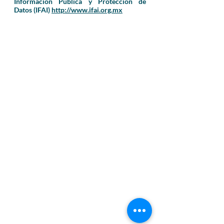
Información Pública y Protección de
Datos (IFAI)
http://www.ifai.org.mx