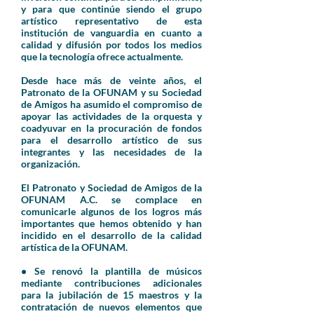
y para que continúe siendo el grupo
artístico representativo de esta
institución de vanguardia en cuanto a
calidad y difusión por todos los medios
que la tecnología ofrece actualmente.
Desde hace más de veinte años, el
Patronato de la OFUNAM y su
Sociedad
de Amigos
ha asumido el compromiso de
apoyar las actividades de la orquesta y
coadyuvar en la procuración de fondos
para el desarrollo artístico de sus
integrantes y las necesidades de la
organización.
El Patronato y Sociedad de Amigos de la
OFUNAM A.C. se complace en
comunicarle algunos de los logros más
importantes que hemos obtenido y han
incidido en el desarrollo de la calidad
artística de la OFUNAM.
• Se renovó la plantilla de músicos
mediante contribuciones adicionales
para la jubilación de 15 maestros y la
contratación de nuevos elementos que