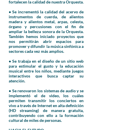
fortalecen la calidad de nuestra Orquesta.
• Se incrementó la calidad del acervo de
instrumentos de cuerda, de alientos
madera y alientos metal, arpas, celesta,
órgano y percusiones con el fin de
ampliar la belleza sonora de la Orquesta.
También hemos iniciado proyectos que
nos permitirán abrir espacios para
promover y difundir la música sinfónica a
sectores cada vez más amplios.
• Se trabaja en el diseño de un sitio web
para estimular el gusto y la educación
musical entre los niños, mediante juegos
interactivos que busca captar su
atención.
• Se renovaron los sistemas de audio y se
implementó el de video, los cuáles
permiten transmitir los conciertos en
vivo a través de Internet en alta definición
(HD streaming) de manera gratuita,
contribuyendo con ello a la formación
cultural de miles de personas.