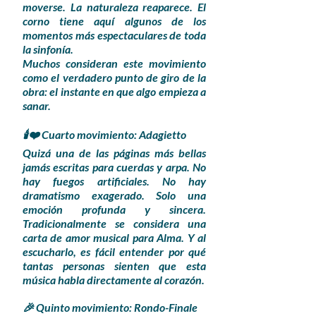
moverse. La naturaleza reaparece. El
corno tiene aquí algunos de los
momentos más espectaculares de toda
la sinfonía.
Muchos consideran este movimiento
como el verdadero punto de giro de la
obra: el instante en que algo empieza a
sanar.
🕯️❤️ Cuarto movimiento: Adagietto
Quizá una de las páginas más bellas
jamás escritas para cuerdas y arpa. No
hay fuegos artificiales. No hay
dramatismo exagerado. Solo una
emoción profunda y sincera.
Tradicionalmente se considera una
carta de amor musical para Alma. Y al
escucharlo, es fácil entender por qué
tantas personas sienten que esta
música habla directamente al corazón.
🎉 Quinto movimiento: Rondo-Finale