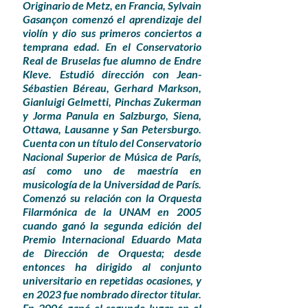
Originario de Metz, en Francia, Sylvain
Gasançon comenzó el aprendizaje del
violín y dio sus primeros conciertos a
temprana edad. En el Conservatorio
Real de Bruselas fue alumno de Endre
Kleve. Estudió dirección con Jean-
Sébastien Béreau, Gerhard Markson,
Gianluigi Gelmetti, Pinchas Zukerman
y Jorma Panula en Salzburgo, Siena,
Ottawa, Lausanne y San Petersburgo.
Cuenta con un título del Conservatorio
Nacional Superior de Música de París,
así como uno de maestría en
musicología de la Universidad de París.
Comenzó su relación con la Orquesta
Filarmónica de la UNAM en 2005
cuando ganó la segunda edición del
Premio Internacional Eduardo Mata
de Dirección de Orquesta; desde
entonces ha dirigido al conjunto
universitario en repetidas ocasiones, y
en 2023 fue nombrado director titular.
En 2006 ganó el segundo lugar en el