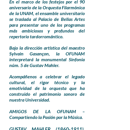
En el marco de los festejos por el 90
aniversario de la Orquesta Filarmónica
de la UNAM, el ensamble universitario
se traslada al Palacio de Bellas Artes
para presentar uno de los programas
más ambiciosos y profundos del
repertorio tardorromántico.
Bajo la dirección artística del maestro
Sylvain Gasançon, la OFUNAM
interpretará la monumental Sinfonía
núm. 5 de Gustav Mahler.
Acompáñenos a celebrar el legado
cultural, el rigor técnico y la
emotividad de la orquesta que ha
construido el patrimonio sonoro de
nuestra Universidad.
​​​AMIGOS DE LA OFUNAM –
Compartiendo la Pasión por la Música.
GUSTAV MAHLER
(1860-1911)
.