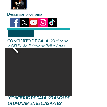
Descargar programa
CONCIERTO DE GALA,
90 años de
la OFUNAM. Palacio de Bellas Artes
“CONCIERTO DE GALA: 90 AÑOS DE
LA OFUNAM EN BELLAS ARTES”