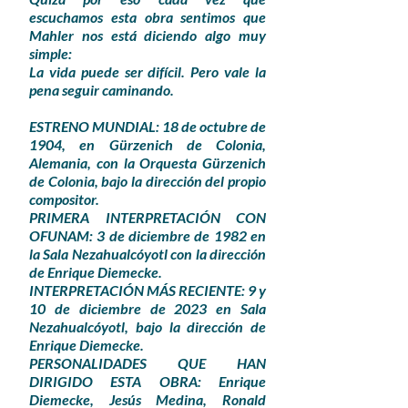
escuchamos esta obra sentimos que
Mahler nos está diciendo algo muy
simple:
La vida puede ser difícil. Pero vale la
pena seguir caminando.
ESTRENO MUNDIAL: 18 de octubre de
1904, en Gürzenich de Colonia,
Alemania, con la Orquesta Gürzenich
de Colonia, bajo la dirección del propio
compositor.
PRIMERA INTERPRETACIÓN CON
OFUNAM: 3 de diciembre de 1982 en
la Sala Nezahualcóyotl con la dirección
de Enrique Diemecke.
INTERPRETACIÓN MÁS RECIENTE: 9 y
10 de diciembre de 2023 en Sala
Nezahualcóyotl, bajo la dirección de
Enrique Diemecke.
PERSONALIDADES QUE HAN
DIRIGIDO ESTA OBRA: Enrique
Diemecke, Jesús Medina, Ronald