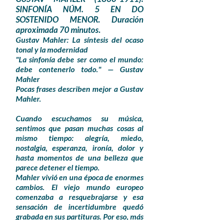
SINFONÍA NÚM. 5 EN DO
SOSTENIDO MENOR. Duración
aproximada 70 minutos.
Gustav Mahler: La síntesis del ocaso
tonal y la modernidad
"La sinfonía debe ser como el mundo:
debe contenerlo todo." — Gustav
Mahler
Pocas frases describen mejor a Gustav
Mahler.
Cuando escuchamos su música,
sentimos que pasan muchas cosas al
mismo tiempo: alegría, miedo,
nostalgia, esperanza, ironía, dolor y
hasta momentos de una belleza que
parece detener el tiempo.
Mahler vivió en una época de enormes
cambios. El viejo mundo europeo
comenzaba a resquebrajarse y esa
sensación de incertidumbre quedó
grabada en sus partituras. Por eso, más