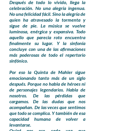
Después de todo lo vivido, llega la
celebración. No una alegría ingenua.
No una felicidad fácil. Sino la alegría de
quien ha atravesado la tormenta y
sigue de pie. La música se vuelve
luminosa, enérgica y expansiva. Todo
aquello que parecía roto encuentra
finalmente su lugar. Y la sinfonía
concluye con una de las afirmaciones
más poderosas de todo el repertorio
sinfónico.
Por eso la Quinta de Mahler sigue
emocionando tanto más de un siglo
después. Porque no habla de héroes ni
de personajes legendarios. Habla de
nosotros. De las pérdidas que
cargamos. De las dudas que nos
acompañan. De las veces que sentimos
que todo se complica. Y también de esa
capacidad humana de volver a
levantarse.
Quizá por eso cada vez que