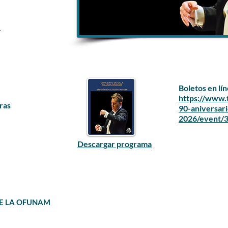
r
Boletos en lín
https://www.
ras
90-aniversar
2026/event
Descargar programa
DE LA OFUNAM