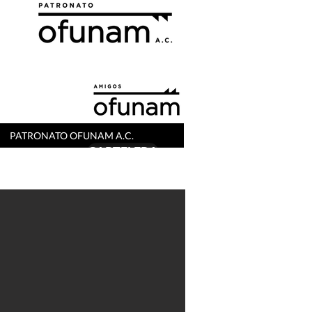
PATRONATO OFUNAM A.C.
A R
CARTELERA