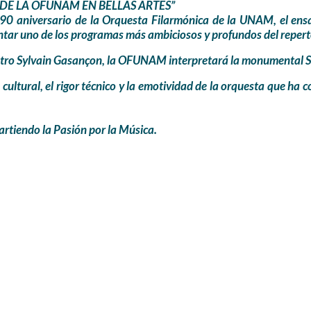
 DE LA OFUNAM EN BELLAS ARTES”
l 90 aniversario de la Orquesta Filarmónica de la UNAM, el ensa
entar uno de los programas más ambiciosos y profundos del reper
aestro Sylvain Gasançon, la OFUNAM interpretará la monumental 
ultural, el rigor técnico y la emotividad de la orquesta que ha 
tiendo la Pasión por la Música.