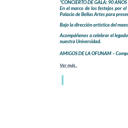
“CONCIERTO DE GALA: 90 AÑOS
En el marco de los festejos por e
Palacio de Bellas Artes para pres
Bajo la dirección artística del m
Acompáñenos a celebrar el legado c
nuestra Universidad.
​​​AMIGOS DE LA OFUNAM – Compar
Ver más .
VIDEO