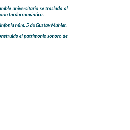
mble universitario se traslada al
torio tardorromántico.
Sinfonía núm. 5 de Gustav Mahler.
construido el patrimonio sonoro de