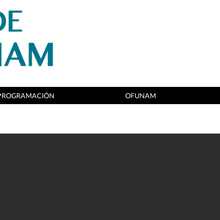
PROGRAMACIÓN
OFUNAM
D O N 