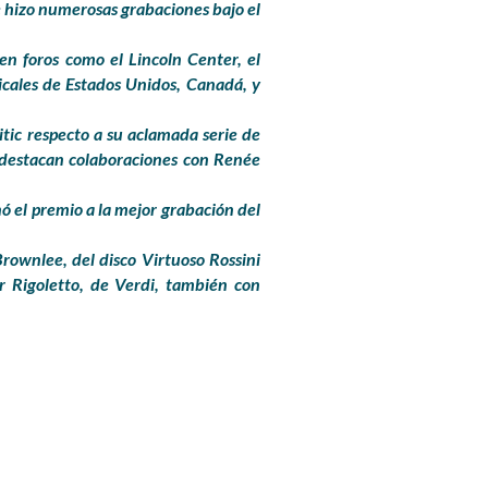
hizo numerosas grabaciones bajo el
en foros como el Lincoln Center, el
sicales de Estados Unidos, Canadá, y
itic respecto a su aclamada serie de
, destacan colaboraciones con Renée
ó el premio a la mejor grabación del
ownlee, del disco Virtuoso Rossini
or Rigoletto, de Verdi, también con