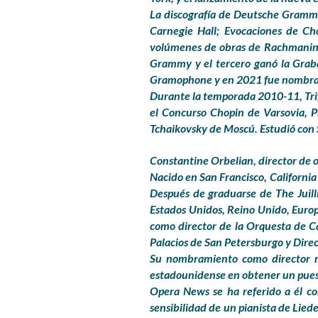
La discografía de Deutsche Grammo
Carnegie Hall; Evocaciones de Cho
volúmenes de obras de Rachmaninov
Grammy y el tercero ganó la Grab
Gramophone y en 2021 fue nombrado 
Durante la temporada 2010-11, Trif
el Concurso Chopin de Varsovia, 
Tchaikovsky de Moscú. Estudió con 
Constantine Orbelian, director de 
Nacido en San Francisco, California
Después de graduarse de The Juilli
Estados Unidos, Reino Unido, Europa
como director de la Orquesta de Cá
Palacios de San Petersburgo y Direc
Su nombramiento como director m
estadounidense en obtener un pues
Opera News se ha referido a él com
sensibilidad de un pianista de Liede