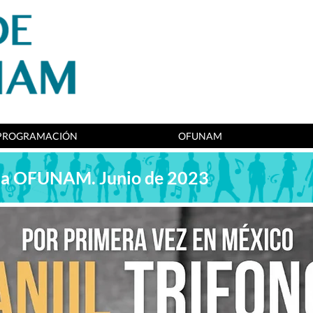
PROGRAMACIÓN
OFUNAM
n la OFUNAM. Junio de 2023