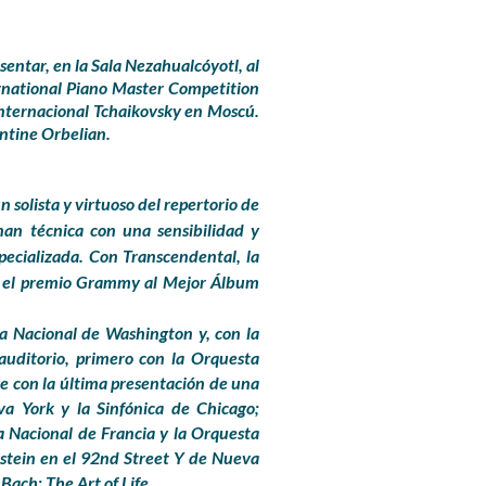
sentar, en la Sala Nezahualcóyotl,
al
ernational Piano Master Competition
nternacional Tchaikovsky
en Moscú.
ntine Orbelian.
solista y virtuoso del repertorio de
nan técnica con una sensibilidad y
pecializada. Con Transcendental, la
nó el premio Grammy al Mejor Álbum
a Nacional de Washington y, con la
auditorio, primero con la Orquesta
te con la última presentación de una
va York y la Sinfónica de Chicago;
a Nacional de Francia y la Orquesta
rstein en el 92nd Street Y de Nueva
ach: The Art of Life.