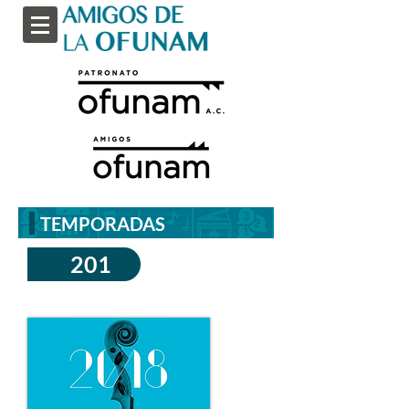
TEMPORADAS
201
8