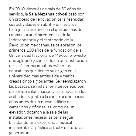
En 2010, después de más de 30 años de
servicio, la
Sala Nezahualcóyotl
pasó por
un proceso de renovación para reanudar
sus actividades en abril y unirse a los
festejos de ese año, en el que además de
conmemorar el bicentenario de la
Independencia y el centenario de la
Revolución mexicanas, se celebraron los
primeros 100 años de la fundación de la
Universidad Nacional de México, proyecto
que aglutinó y consolidó en una institución
de carácter nacional los esfuerzos
educativos que tienen su origen en la
universidad más antigua de América,
creada cinco siglos antes. Se reemplazaron
las butacas, se instalaron nuevos equipos
de sonido e iluminación y se renovaron los
acabados, y junto a la construcción pocos
años antes de un nuevo edificio de
camerinos y oficinas, así como de un
elevador, dotaron a la sala de las
instalaciones necesarias para seguir
brindando una experiencia musical
insuperable al público actual y de futuras
generaciones.