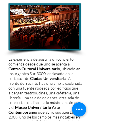
La experiencia de asistir a un concierto
comienza desde que uno se acerca al
Centro Cultural Universitario
, ubicado en
Insurgentes Sur 3000, enclavado en la
parte sur de
Ciudad Universitaria
. Al
frente del recinto hay una amplia explanada
con una fuente rodeada por edificios que
albergan teatros, cines, una cafetería, una
librería, una sala de de danza, otra sala de
conciertos dedicada a la música de cámara
y el
Museo Universitario Arte
Contemporáneo
que abrió sus puertas en
2008, uno de los cambios más notables en
el entorno de la Sala Nezahualcóyotl desde
su inauguración, el 30 de diciembre de